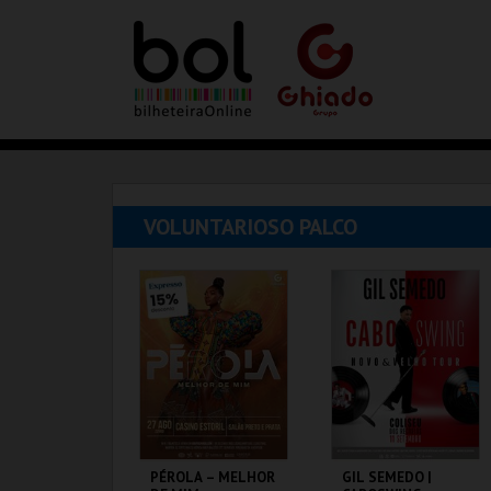
VOLUNTARIOSO PALCO
PÉROLA – MELHOR
GIL SEMEDO |