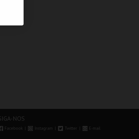
SIGA-NOS
Facebook
Instagram
Twitter
E-mail