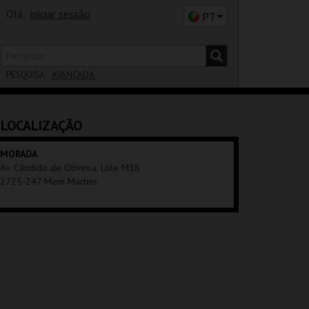
Olá,
iniciar sessão
PT
PESQUISA:
AVANÇADA
DISTRITO
LOCALIZAÇÃO
SALA
MORADA
Av. Cândido de Oliveira, Lote M18
2725-247 Mem Martins