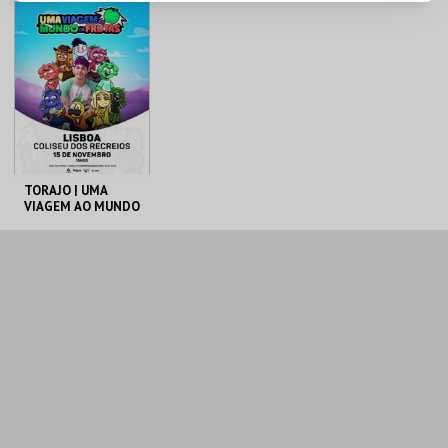
COLISEU DE LISBOA
COLISEU DE LISBOA
MAIS INFO
MAIS INFO
COMPRAR
COMPRAR
TORAJO | UMA
VIAGEM AO MUNDO
DAS FRUTAS
COLISEU DE LISBOA
MAIS INFO
COMPRAR