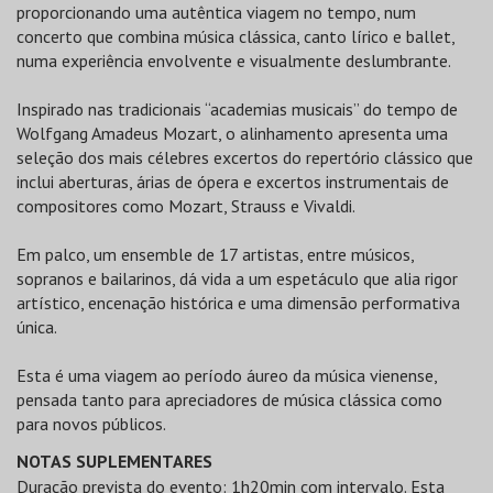
proporcionando uma autêntica viagem no tempo, num
concerto que combina música clássica, canto lírico e ballet,
numa experiência envolvente e visualmente deslumbrante.
Inspirado nas tradicionais “academias musicais” do tempo de
Wolfgang Amadeus Mozart, o alinhamento apresenta uma
seleção dos mais célebres excertos do repertório clássico que
inclui aberturas, árias de ópera e excertos instrumentais de
compositores como Mozart, Strauss e Vivaldi.
Em palco, um ensemble de 17 artistas, entre músicos,
sopranos e bailarinos, dá vida a um espetáculo que alia rigor
artístico, encenação histórica e uma dimensão performativa
única.
Esta é uma viagem ao período áureo da música vienense,
pensada tanto para apreciadores de música clássica como
para novos públicos.
NOTAS SUPLEMENTARES
Duração prevista do evento: 1h20min com intervalo. Esta