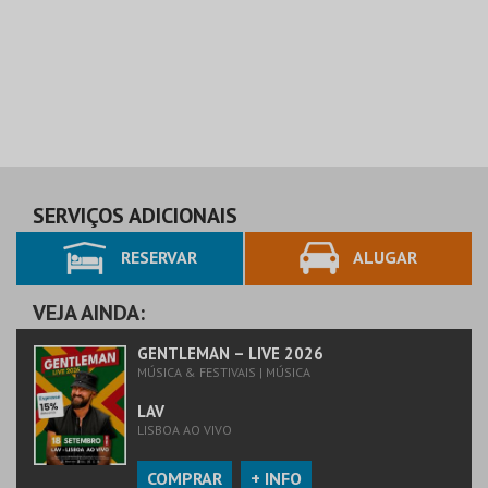
SERVIÇOS ADICIONAIS
RESERVAR
ALUGAR
VEJA AINDA:
GENTLEMAN – LIVE 2026
MÚSICA & FESTIVAIS | MÚSICA
LAV
LISBOA AO VIVO
COMPRAR
+ INFO