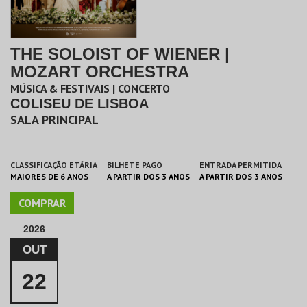
THE SOLOIST OF WIENER |
MOZART ORCHESTRA
MÚSICA & FESTIVAIS | CONCERTO
COLISEU DE LISBOA
SALA PRINCIPAL
CLASSIFICAÇÃO ETÁRIA
BILHETE PAGO
ENTRADA PERMITIDA
MAIORES DE 6 ANOS
A PARTIR DOS 3 ANOS
A PARTIR DOS 3 ANOS
COMPRAR
2026
OUT
22