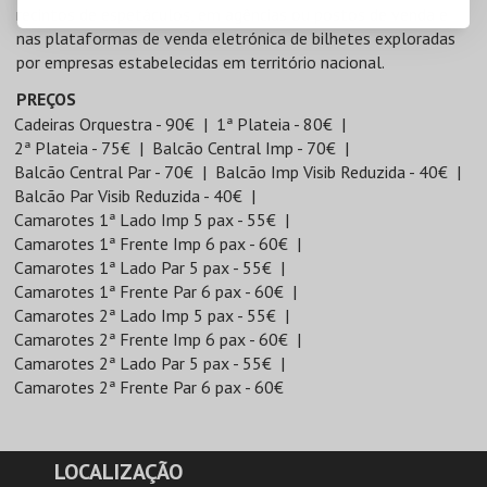
recintos de espetáculos, em agências ou postos de venda e
nas plataformas de venda eletrónica de bilhetes exploradas
por empresas estabelecidas em território nacional.
PREÇOS
Cadeiras Orquestra - 90€
1ª Plateia - 80€
2ª Plateia - 75€
Balcão Central Imp - 70€
Balcão Central Par - 70€
Balcão Imp Visib Reduzida - 40€
Balcão Par Visib Reduzida - 40€
Camarotes 1ª Lado Imp 5 pax - 55€
Camarotes 1ª Frente Imp 6 pax - 60€
Camarotes 1ª Lado Par 5 pax - 55€
Camarotes 1ª Frente Par 6 pax - 60€
Camarotes 2ª Lado Imp 5 pax - 55€
Camarotes 2ª Frente Imp 6 pax - 60€
Camarotes 2ª Lado Par 5 pax - 55€
Camarotes 2ª Frente Par 6 pax - 60€
LOCALIZAÇÃO