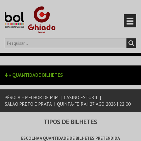
Olá,
iniciar sessão
PT
0
CARRINHO
4
»
QUANTIDADE BILHETES
EVENTOS
PÉROLA – MELHOR DE MIM
|
CASINO ESTORIL
|
CARTÕES
SALÃO PRETO E PRATA
|
QUINTA-FEIRA | 27 AGO 2026 | 22:00
PRODUTOS
TIPOS DE BILHETES
ESCOLHA A QUANTIDADE DE BILHETES PRETENDIDA