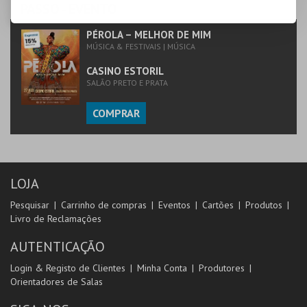
PASSO
- EVENTO
PÉROLA – MELHOR DE MIM
MÚSICA & FESTIVAIS | MÚSICA
CASINO ESTORIL
SALÃO PRETO E PRATA
COMPRAR
LOJA
Pesquisar
Carrinho de compras
Eventos
Cartões
Produtos
Livro de Reclamações
AUTENTICAÇÃO
Login & Registo de Clientes
Minha Conta
Produtores
Orientadores de Salas