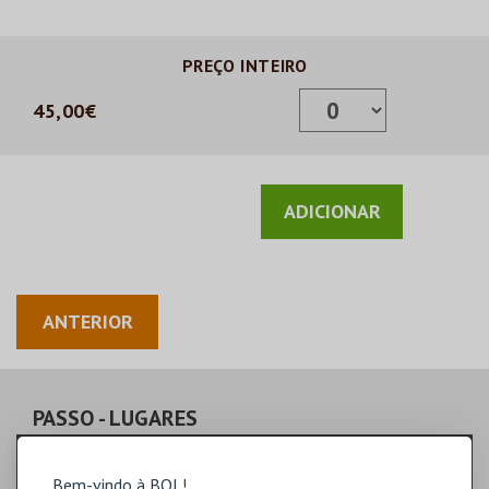
PREÇO INTEIRO
45,00€
ANTERIOR
PASSO
- LUGARES
Escolha a quantidade de bilhetes que pretende
Bem-vindo à BOL!