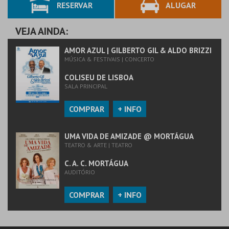
RESERVAR
ALUGAR
VEJA AINDA:
AMOR AZUL | GILBERTO GIL & ALDO BRIZZI
MÚSICA & FESTIVAIS | CONCERTO
COLISEU DE LISBOA
SALA PRINCIPAL
COMPRAR
+ INFO
UMA VIDA DE AMIZADE @ MORTÁGUA
TEATRO & ARTE | TEATRO
C. A. C. MORTÁGUA
AUDITÓRIO
COMPRAR
+ INFO