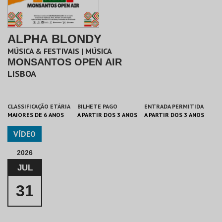
ALPHA BLONDY
MÚSICA & FESTIVAIS | MÚSICA
MONSANTOS OPEN AIR
LISBOA
CLASSIFICAÇÃO ETÁRIA
BILHETE PAGO
ENTRADA PERMITIDA
MAIORES DE 6 ANOS
A PARTIR DOS 3 ANOS
A PARTIR DOS 3 ANOS
VÍDEO
2026
JUL
31