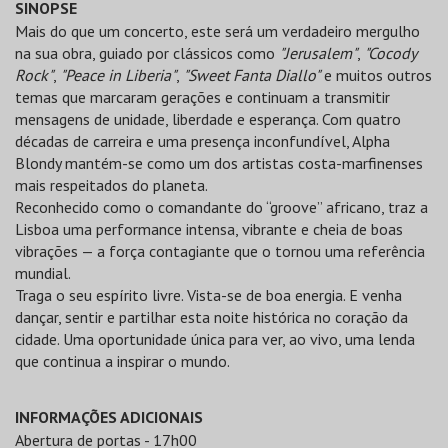
SINOPSE
Mais do que um concerto, este será um verdadeiro mergulho
na sua obra, guiado por clássicos como
"Jerusalem"
,
"Cocody
Rock"
,
"Peace in Liberia"
,
"Sweet Fanta Diallo"
e muitos outros
temas que marcaram gerações e continuam a transmitir
mensagens de unidade, liberdade e esperança. Com quatro
décadas de carreira e uma presença inconfundível, Alpha
Blondy mantém-se como um dos artistas costa-marfinenses
mais respeitados do planeta.
Reconhecido como o comandante do “groove” africano, traz a
Lisboa uma performance intensa, vibrante e cheia de boas
vibrações — a força contagiante que o tornou uma referência
mundial.
Traga o seu espírito livre. Vista-se de boa energia. E venha
dançar, sentir e partilhar esta noite histórica no coração da
cidade. Uma oportunidade única para ver, ao vivo, uma lenda
que continua a inspirar o mundo.
INFORMAÇÕES ADICIONAIS
Abertura de portas - 17h00