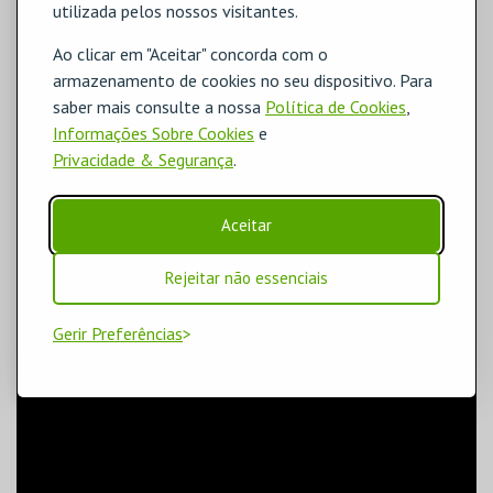
utilizada pelos nossos visitantes.
Ao clicar em "Aceitar" concorda com o
armazenamento de cookies no seu dispositivo. Para
saber mais consulte a nossa
Política de Cookies
,
Informações Sobre Cookies
e
Privacidade & Segurança
.
Aceitar
Rejeitar não essenciais
Gerir Preferências