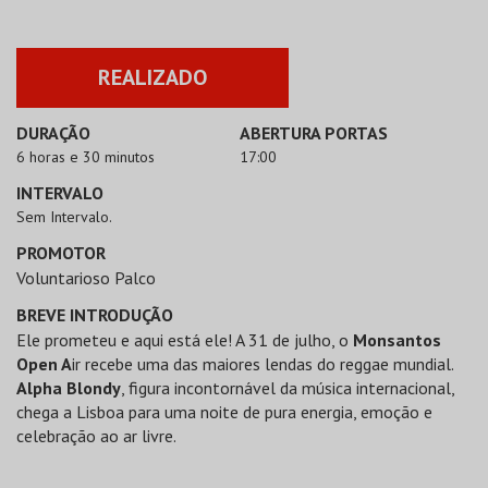
REALIZADO
DURAÇÃO
ABERTURA PORTAS
6 horas e 30 minutos
17:00
INTERVALO
Sem Intervalo.
PROMOTOR
Voluntarioso Palco
BREVE INTRODUÇÃO
Ele prometeu e aqui está ele! A 31 de julho, o
Monsantos
Open A
ir recebe uma das maiores lendas do reggae mundial.
Alpha Blondy
, figura incontornável da música internacional,
chega a Lisboa para uma noite de pura energia, emoção e
celebração ao ar livre.