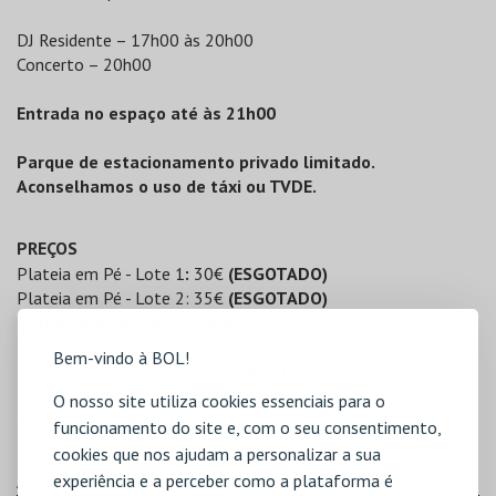
DJ Residente – 17h00 às 20h00
Concerto – 20h00
Entrada no espaço até às 21h00
Parque de estacionamento privado limitado.
Aconselhamos o uso de táxi ou TVDE.
PREÇOS
Plateia em Pé - Lote 1
:
30€
(ESGOTADO)
Plateia em Pé - Lote 2: 35€
(ESGOTADO)
Plateia em Pé - Lote 3: 40€
Bem-vindo à BOL!
Zona Vip - Lote 1: 40€
(ESGOTADO)
Zona Vip - Lote 2: 60€
(ESGOTADO)
O nosso site utiliza cookies essenciais para o
Zona Vip - Lote 2: 70€
funcionamento do site e, com o seu consentimento,
cookies que nos ajudam a personalizar a sua
experiência e a perceber como a plataforma é
ALPHA BLONDY