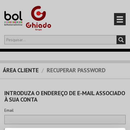
Olá,
iniciar sessão
PT
0
CARRINHO
ÁREA CLIENTE
RECUPERAR PASSWORD
EVENTOS
INTRODUZA O ENDEREÇO DE E-MAIL ASSOCIADO
CARTÕES
À SUA CONTA
PRODUTOS
Email